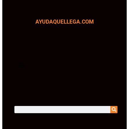
AYUDAQUELLEGA.COM
SOMOS TRANSPARENTES