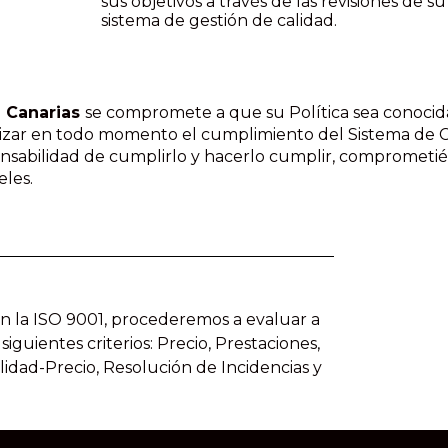
sus objetivos a través de las revisiones de su
sistema de gestión de calidad.
z Canarias
se compromete a que su Política sea conocida
antizar en todo momento el cumplimiento del Sistema de C
nsabilidad de cumplirlo y hacerlo cumplir, comprometié
eles.
en la ISO 9001, procederemos a evaluar a
guientes criterios: Precio, Prestaciones,
idad-Precio, Resolución de Incidencias y