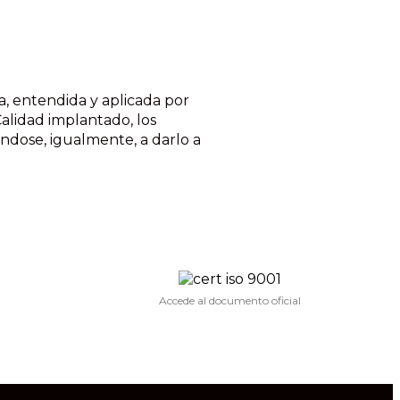
, entendida y aplicada por
alidad implantado, los
ndose, igualmente, a darlo a
Accede al documento oficial