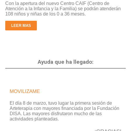
Con la apertura del nuevo
Centro CAIF (Centro de
Atención a la
Infancia y la Familia)
se
podrán
atenderán
108 niños y
niñas de los 0 a 36 meses
.
LEER MAS
Ayuda que ha llegado:
MOVILIZAME
El día 8 de marzo, tuvo lugar la primera sesión de
Arteterapia con mayores financiada por la Fundación
DISA. Las mayores disfrutaron mucho de las
actividades planteadas.