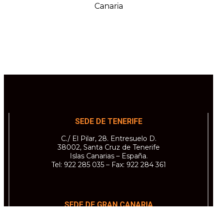
SEDE DE TENERIFE
C./ El Pilar, 28. Entresuelo D.
38002, Santa Cruz de Tenerife
Islas Canarias – España.
Tel: 922 285 035 – Fax: 922 284 361
SEDE DE GRAN CANARIA