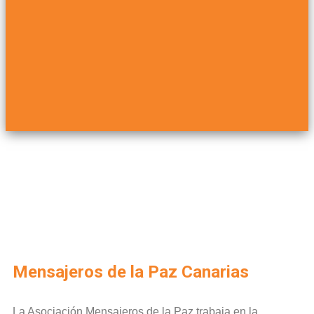
Mensajeros de la Paz Canarias
La Asociación Mensajeros de la Paz trabaja en la