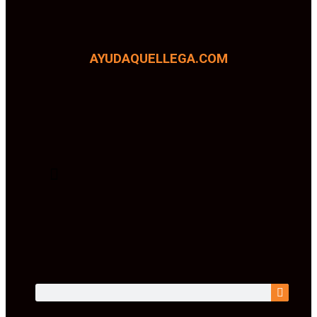
AYUDAQUELLEGA.COM
SOMOS TRANSPARENTES