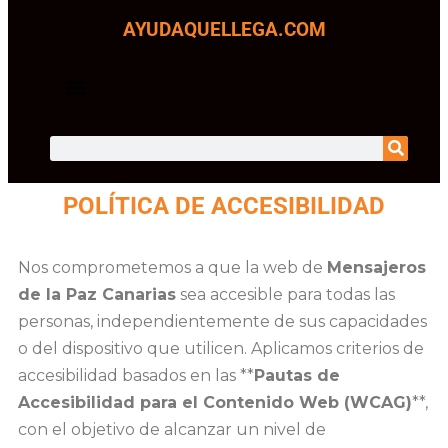
AYUDAQUELLEGA.COM
SOMOS TRANSPARENTES
POLÍTICA DE ACCESIBILIDAD
Nos comprometemos a que la web de
Mensajeros
de la Paz Canarias
sea accesible para todas las
personas, independientemente de sus capacidades
o del dispositivo que utilicen. Aplicamos criterios de
accesibilidad basados en las **
Pautas de
Accesibilidad para el Contenido Web (WCAG)
**,
con el objetivo de alcanzar un nivel de