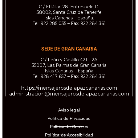
C./ El Pilar, 28. Entresuelo D.
38002, Santa Cruz de Tenerife
Islas Canarias – España.
Tel: 922 285 035 – Fax: 922 284 361
SEDE DE GRAN CANARIA
C./ León y Castillo 421 – 2A
35007, Las Palmas de Gran Canaria
Islas Canarias – España
Tel: 928 417 657 – Fax: 922 284 361
https://mensajerosdelapazcanarias.com
administracion@mensajerosdelapazcanarias.com
Aviso legal
Política de Privacidad
Política de Cookies
Política de Accesibilidad