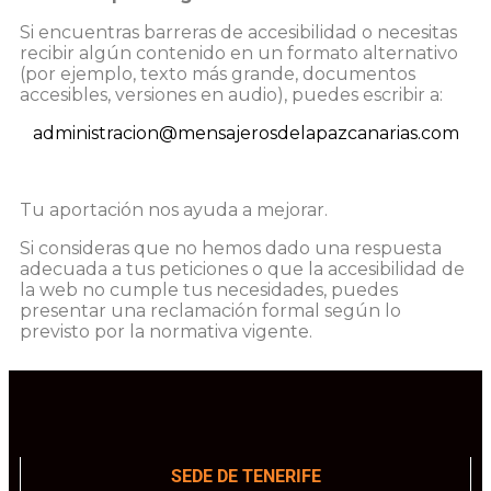
Si encuentras barreras de accesibilidad o necesitas
recibir algún contenido en un formato alternativo
(por ejemplo, texto más grande, documentos
accesibles, versiones en audio), puedes escribir a:
administracion@mensajerosdelapazcanarias.com
Tu aportación nos ayuda a mejorar.
Si consideras que no hemos dado una respuesta
adecuada a tus peticiones o que la accesibilidad de
la web no cumple tus necesidades, puedes
presentar una reclamación formal según lo
previsto por la normativa vigente.
SEDE DE TENERIFE