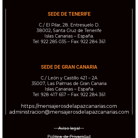
SEDE DE TENERIFE
C./ El Pilar, 28. Entresuelo D.
38002, Santa Cruz de Tenerife
Islas Canarias – España.
Tel: 922 285 035 – Fax: 922 284 361
SEDE DE GRAN CANARIA
C./ León y Castillo 421 – 2A
35007, Las Palmas de Gran Canaria
Islas Canarias – España
Tel: 928 417 657 – Fax: 922 284 361
https://mensajerosdelapazcanarias.com
administracion@mensajerosdelapazcanarias.com
Aviso legal
Política de Privacidad