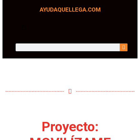
AYUDAQUELLEGA.COM
SOMOS TRANSPARENTES
Proyecto: