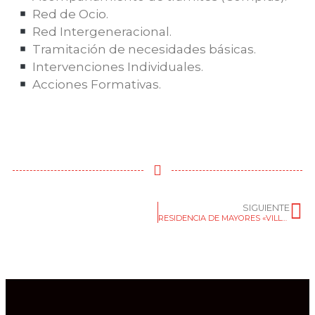
Red de Ocio.
Red Intergeneracional.
Tramitación de necesidades básicas.
Intervenciones Individuales.
Acciones Formativas.
SIGUIENTE
RESIDENCIA DE MAYORES «VILLA DE AGÜIMES»