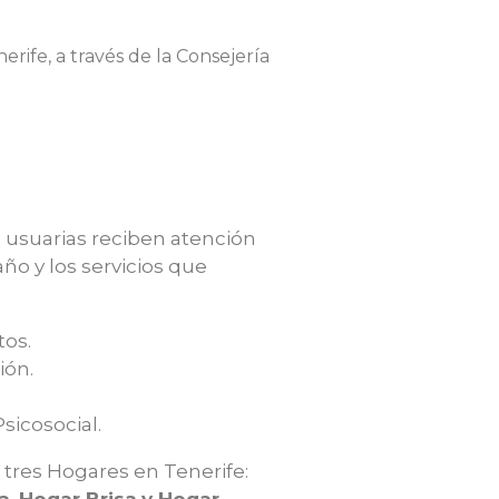
erife, a través de la Consejería
 usuarias reciben atención
año y los servicios que
tos.
ión.
sicosocial.
 tres Hogares en Tenerife: