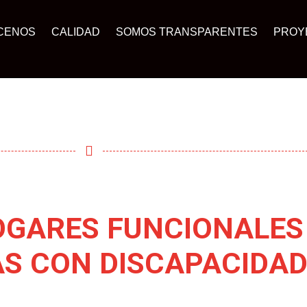
CENOS
CALIDAD
SOMOS TRANSPARENTES
PROY
HOGARES FUNCIONALES
S CON DISCAPACIDA